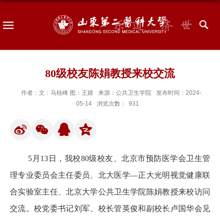
80级校友陈娟教授来校交流
作者：文：马桂峰 图：王婧
来源：公共卫生学院
发布时间：2024-
05-14
浏览次数：
931
5
月
13
日，我校
80
级校友、北京市预防医学会卫生管
理专业委员会主任委员、北大医学—正大光明视觉健康联
合实验室主任、北京大学公共卫生学院陈娟教授来校访问
交流。校党委书记刘军、校长管英俊和副校长卢国华会见