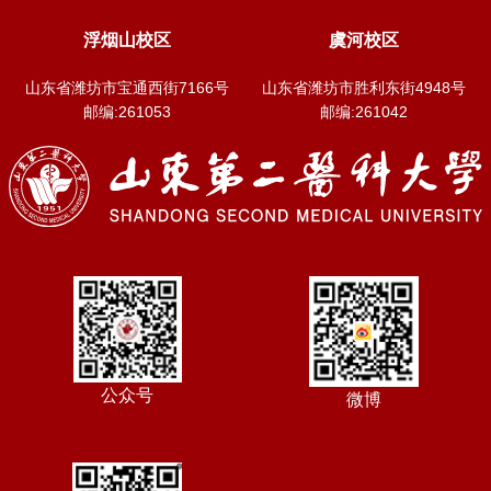
浮烟山校区
虞河校区
山东省潍坊市宝通西街7166号
山东省潍坊市胜利东街4948号
邮编:261053
邮编:261042
公众号
微博