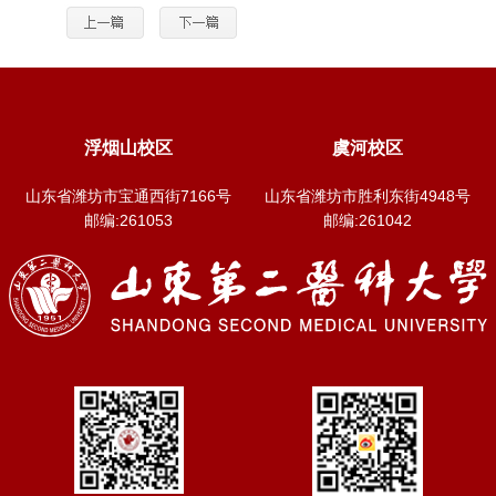
浮烟山校区
虞河校区
山东省潍坊市宝通西街7166号
山东省潍坊市胜利东街4948号
邮编:261053
邮编:261042