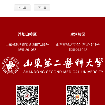
浮烟山校区
虞河校区
山东省潍坊市宝通西街7166号
山东省潍坊市胜利东街4948号
邮编:261053
邮编:261042