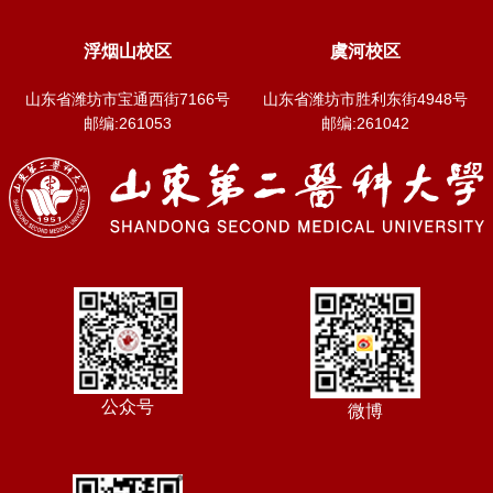
浮烟山校区
虞河校区
山东省潍坊市宝通西街7166号
山东省潍坊市胜利东街4948号
邮编:261053
邮编:261042
公众号
微博